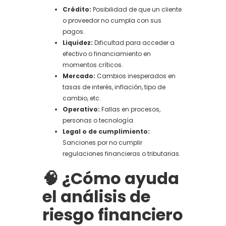
Crédito:
Posibilidad de que un cliente
o proveedor no cumpla con sus
pagos.
Liquidez:
Dificultad para acceder a
efectivo o financiamiento en
momentos críticos.
Mercado:
Cambios inesperados en
tasas de interés, inflación, tipo de
cambio, etc.
Operativo:
Fallas en procesos,
personas o tecnología.
Legal o de cumplimiento:
Sanciones por no cumplir
regulaciones financieras o tributarias.
🧠 ¿Cómo ayuda
el análisis de
riesgo financiero