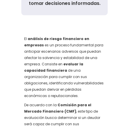
tomar decisiones informadas.
El
análisis de riesgo financiero en
empresas
es un proceso fundamental para
anticipar escenarios adversos que puedan
afectar la solvencia y estabilidad de una
empresa. Consiste en
evaluar la
capacidad financiera
de una
organización para cumplir con sus
obligaciones, identificando vulnerabilidades
que puedan derivar en pérdidas
económicas o reputacionales.
De acuerdo con la
Comisión para el
Mercado Financiero (CMF)
, este tipo de
evaluación busca determinar si un deudor
será capaz de cumplir con sus