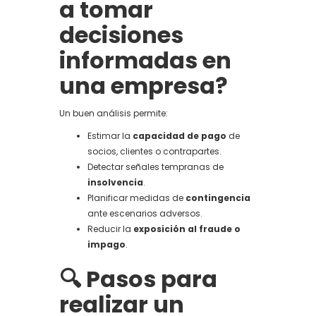
a tomar
decisiones
informadas en
una empresa?
Un buen análisis permite:
Estimar la
capacidad de pago
de
socios, clientes o contrapartes.
Detectar señales tempranas de
insolvencia
.
Planificar medidas de
contingencia
ante escenarios adversos.
Reducir la
exposición al fraude o
impago
.
🔍 Pasos para
realizar un