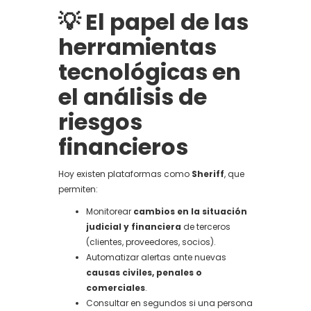
💡 El papel de las
herramientas
tecnológicas en
el análisis de
riesgos
financieros
Hoy existen plataformas como
Sheriff
, que
permiten:
Monitorear
cambios en la situación
judicial y financiera
de terceros
(clientes, proveedores, socios).
Automatizar alertas ante nuevas
causas civiles, penales o
comerciales
.
Consultar en segundos si una persona