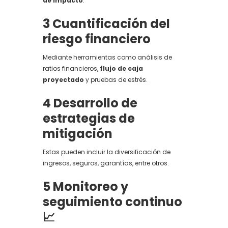
de impacto
.
3️ Cuantificación del
riesgo financiero
Mediante herramientas como análisis de
ratios financieros,
flujo de caja
proyectado
y pruebas de estrés.
4️ Desarrollo de
estrategias de
mitigación
Estas pueden incluir la diversificación de
ingresos, seguros, garantías, entre otros.
5️ Monitoreo y
seguimiento continuo
📈