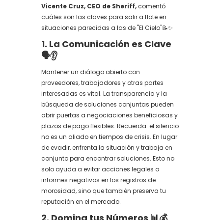
Vicente Cruz, CEO de Sheriff,
comentó
cuáles son las claves para salir a flote en
situaciones parecidas a las de "El Cielo"📝✨
1. La Comunicación es Clave
🗣️👂
Mantener un diálogo abierto con
proveedores, trabajadores y otras partes
interesadas es vital. La transparencia y la
búsqueda de soluciones conjuntas pueden
abrir puertas a negociaciones beneficiosas y
plazos de pago flexibles. Recuerda: el silencio
no es un aliado en tiempos de crisis. En lugar
de evadir, enfrenta la situación y trabaja en
conjunto para encontrar soluciones. Esto no
solo ayuda a evitar acciones legales o
informes negativos en los registros de
morosidad, sino que también preserva tu
reputación en el mercado.
2. Domina tus Números 📊💰