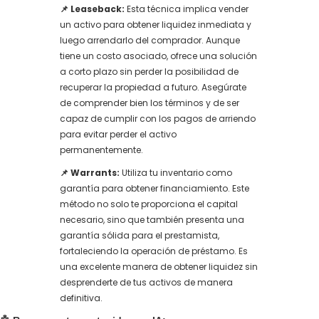
📌 Leaseback:
Esta técnica implica vender
un activo para obtener liquidez inmediata y
luego arrendarlo del comprador. Aunque
tiene un costo asociado, ofrece una solución
a corto plazo sin perder la posibilidad de
recuperar la propiedad a futuro. Asegúrate
de comprender bien los términos y de ser
capaz de cumplir con los pagos de arriendo
para evitar perder el activo
permanentemente.
📌 Warrants:
Utiliza tu inventario como
garantía para obtener financiamiento. Este
método no solo te proporciona el capital
necesario, sino que también presenta una
garantía sólida para el prestamista,
fortaleciendo la operación de préstamo. Es
una excelente manera de obtener liquidez sin
desprenderte de tus activos de manera
definitiva.