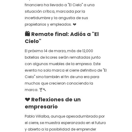
financiero ha llevado a "El Cielo" a una
situación crítica, marcada por la
incertidumbre y la angustia de sus
propietarios y empleados. 💔
🛍️ Remate final: Adiós a "El
Cielo"
El próximo 14 de marzo, más de 12,000
botellas de licores serán rematadas junto
con algunos muebles de la empresa. Este
evento no solo marca el cierre definitivo de "El
Cielo" sino también el fin de una era para
muchos que crecieron conociendo la
marca. 🍸🔨
💔 Reflexiones de un
empresario
Pablo Villalba, aunque apesadumbrado por
el cierre, se muestra esperanzado en el futuro
y abierto a la posibilidad de emprender