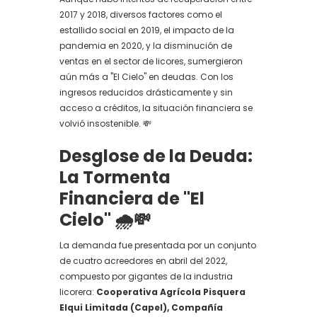
2017 y 2018, diversos factores como el
estallido social en 2019, el impacto de la
pandemia en 2020, y la disminución de
ventas en el sector de licores, sumergieron
aún más a "El Cielo" en deudas. Con los
ingresos reducidos drásticamente y sin
acceso a créditos, la situación financiera se
volvió insostenible. 💸
Desglose de la Deuda:
La Tormenta
Financiera de "El
Cielo" 🌧️💸
La demanda fue presentada por un conjunto
de cuatro acreedores en abril del 2022,
compuesto por gigantes de la industria
licorera:
Cooperativa Agrícola Pisquera
Elqui Limitada (Capel), Compañía