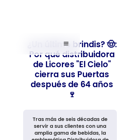
¿Un último brindis? 🤠:
Por qué distribuidora
de Licores "El Cielo"
cierra sus Puertas
después de 64 años
🍷
Tras más de seis décadas de
servir a sus clientes con una
amplia gama de bebidas, la
emblemática Distribuidora de