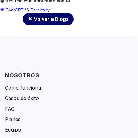
🤖 Resume este contenido con IA:
💬 ChatGPT
🔍 Perplexity
Volver a Blogs
NOSOTROS
Cómo funciona
Casos de éxito
FAQ
Planes
Equipo