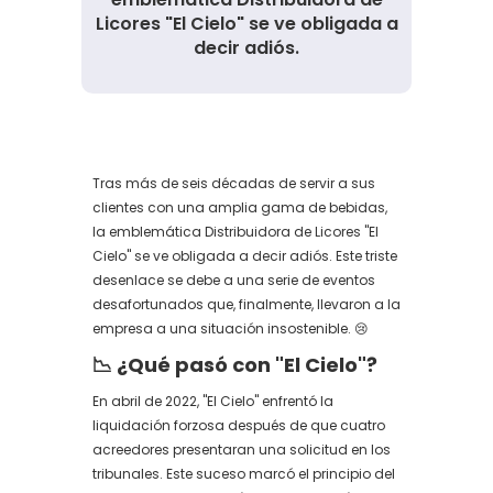
Licores "El Cielo" se ve obligada a
decir adiós.
Tras más de seis décadas de servir a sus
clientes con una amplia gama de bebidas,
la emblemática Distribuidora de Licores "El
Cielo" se ve obligada a decir adiós. Este triste
desenlace se debe a una serie de eventos
desafortunados que, finalmente, llevaron a la
empresa a una situación insostenible. 😢
📉 ¿Qué pasó con "El Cielo"?
En abril de 2022, "El Cielo" enfrentó la
liquidación forzosa después de que cuatro
acreedores presentaran una solicitud en los
tribunales. Este suceso marcó el principio del