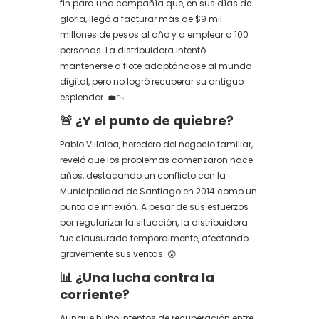
fin para una compañía que, en sus días de
gloria, llegó a facturar más de $9 mil
millones de pesos al año y a emplear a 100
personas. La distribuidora intentó
mantenerse a flote adaptándose al mundo
digital, pero no logró recuperar su antiguo
esplendor. 💼📉
🚨 ¿Y el punto de quiebre?
Pablo Villalba, heredero del negocio familiar,
reveló que los problemas comenzaron hace
años, destacando un conflicto con la
Municipalidad de Santiago en 2014 como un
punto de inflexión. A pesar de sus esfuerzos
por regularizar la situación, la distribuidora
fue clausurada temporalmente, afectando
gravemente sus ventas. 😰
📊 ¿Una lucha contra la
corriente?
Aunque hubo intentos de recuperación entre