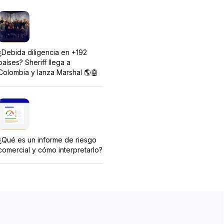
¿Debida diligencia en +192
países? Sheriff llega a
Colombia y lanza Marshal 🌎🤖
¿Qué es un informe de riesgo
comercial y cómo interpretarlo?