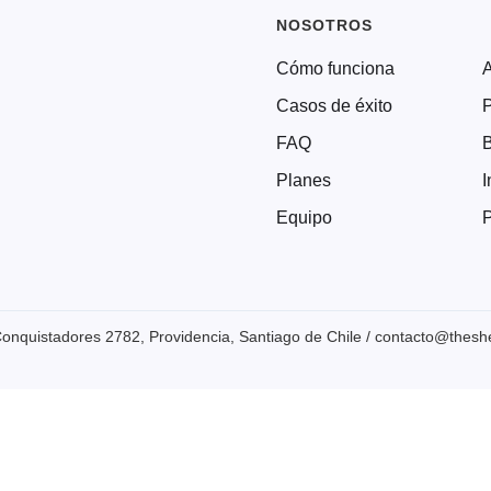
NOSOTROS
Cómo funciona
Casos de éxito
P
FAQ
Planes
I
Equipo
P
onquistadores 2782, Providencia, Santiago de Chile / contacto@thesher