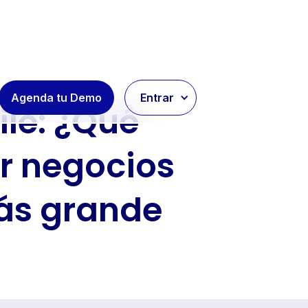
Agenda tu Demo
Entrar
ile: ¿Qué
r negocios
ás grande