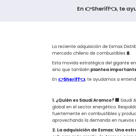
En 👉Sheriff👈, te 
La reciente adquisición de Esmax Distr
mercado chileno de combustibles 🛢️.
Esta movida estratégica del gigante en
sino que también
plantea importantes
En
👉Sheriff👈
, te ayudamos a entend
1. ¿Quién es Saudi Aramco? 🏢
Saudi A
global en el sector energético. Respald
fuertemente en combustibles y product
aprovechando la demanda en nuevos 
2. La adquisición de Esmax: Una estra