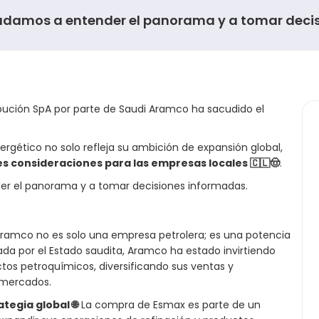
ayudamos a entender el panorama y a tomar decis
ibución SpA por parte de Saudi Aramco ha sacudido el
ergético no solo refleja su ambición de expansión global,
 consideraciones para las empresas locales 🇨🇱🤠
.
er el panorama y a tomar decisiones informadas.
ramco no es solo una empresa petrolera; es una potencia
ada por el Estado saudita, Aramco ha estado invirtiendo
os petroquímicos, diversificando sus ventas y
mercados.
tegia global 🌐
La compra de Esmax es parte de un