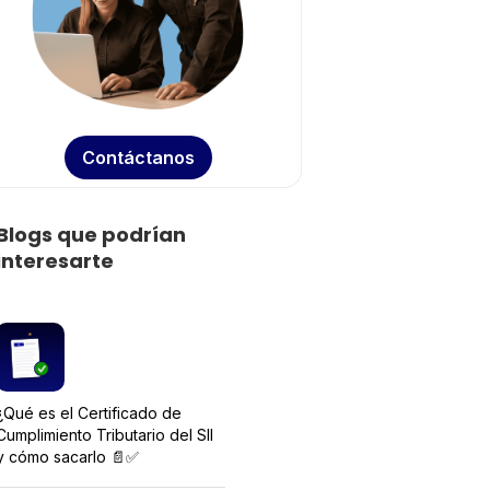
Contáctanos
Blogs que podrían
interesarte
¿Qué es el Certificado de
Cumplimiento Tributario del SII
y cómo sacarlo 📄✅