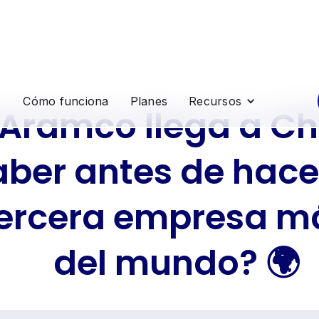
Cómo funciona
Planes
Recursos
Aramco llega a Ch
aber antes de hace
tercera empresa m
del mundo? 🌍