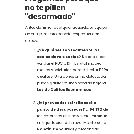
no te pillen
"desarmado"
Antes de firmar cualquier acuerdo, tu equipo
de cumplimiento debería responder con
certeza:
¿Sé quiénes son realmente los
socios de mis socios?
No basta con
validar el RUC o DNI. Es vital mapear
mallas societarias para detectar
PEPs
ocultos
. Una conexión no detectada
puede gatillar multas severas bajo la
Ley de Delitos Económicos
.
¿Mi proveedor estrella está a
punto de desaparecer?
El
94,19%
de
las empresas en insolvencia terminan
en liquidación definitiva. Monitorear el
Boletín Concursal
y demandas