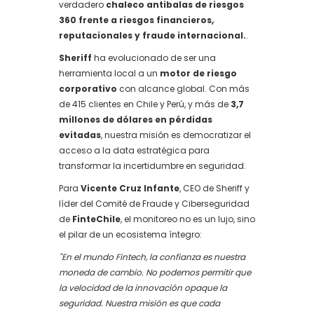
verdadero
chaleco antibalas de riesgos
360 frente a riesgos financieros,
reputacionales y fraude internacional.
.
Sheriff
ha evolucionado de ser una
herramienta local a un
motor de riesgo
corporativo
con alcance global. Con más
de 415 clientes en Chile y Perú, y más de
3,7
millones de dólares en pérdidas
evitadas
, nuestra misión es democratizar el
acceso a la data estratégica para
transformar la incertidumbre en seguridad.
Para
Vicente Cruz Infante
, CEO de Sheriff y
líder del Comité de Fraude y Ciberseguridad
de
FinteChile
, el monitoreo no es un lujo, sino
el pilar de un ecosistema íntegro:
"En el mundo Fintech, la confianza es nuestra
moneda de cambio. No podemos permitir que
la velocidad de la innovación opaque la
seguridad. Nuestra misión es que cada