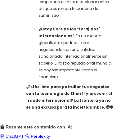
tempranas permite reaccionar antes
de que se rompa tu cadena de
suministro.
¿Estoy libre de los “forajidos"
internacionales?
En un mundo
globalizado, podrías estar
negociando con una entidad
sancionada internacionalmente sin
saberlo. El rastro reputacional mundial
es hoy tan importante como el
financiero.
¿Estás listo para patrullar tus negocios
con la tecnología de Sheriff y prevenir el
fraude internacional? La frontera ya no
es una excusa para la incertidumbre. 🤠🛡️
🤖 Resume este contenido con IA:
💬 ChatGPT
🔍 Perplexity