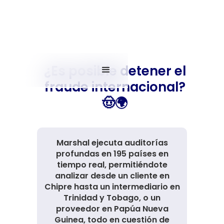
¿Es posible detener el
fraude internacional?
🤠🌍
Marshal ejecuta auditorías
profundas en 195 países en
tiempo real, permitiéndote
analizar desde un cliente en
Chipre hasta un intermediario en
Trinidad y Tobago, o un
proveedor en Papúa Nueva
Guinea, todo en cuestión de