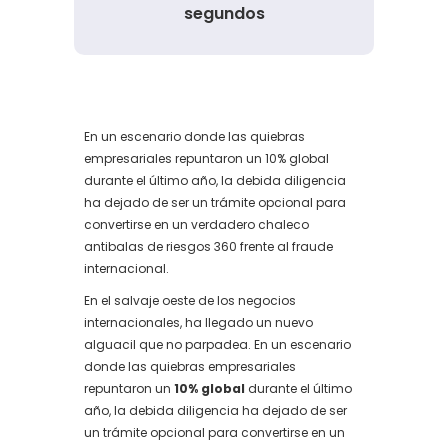
segundos
En un escenario donde las quiebras
empresariales repuntaron un 10% global
durante el último año, la debida diligencia
ha dejado de ser un trámite opcional para
convertirse en un verdadero chaleco
antibalas de riesgos 360 frente al fraude
internacional.
En el salvaje oeste de los negocios
internacionales, ha llegado un nuevo
alguacil que no parpadea. En un escenario
donde las quiebras empresariales
repuntaron un
10% global
durante el último
año, la debida diligencia ha dejado de ser
un trámite opcional para convertirse en un