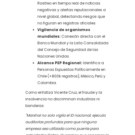
Rastreo en tiempo real de noticias
negativas y alertas reputacionales a
nivel global, detectando riesgos que
no figuran en registros oficiales.
Vigilancia de organismos
mundiales:
Conexión directa con el
Banco Mundial y la Lista Consolidada
del Consejo de Seguridad de las
Naciones Unidas.
Alcance PEP Regional:
Identifica a
Personas Expuestas Políticamente en
Chile (+800k registros), México, Perú y
Colombia.
Como enfatiza Vicente Cruz, el fraude y la
insolvencia no discriminan industrias ni
banderas:
"Marshal no solo vigila el ID nacional; ejecuta
auditorías profundas para que ninguna
empresa sea utilizada como puente para