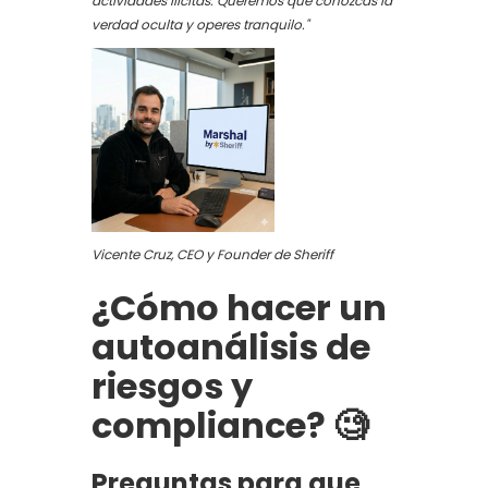
actividades ilícitas. Queremos que conozcas la
verdad oculta y operes tranquilo."
Vicente Cruz, CEO y Founder de Sheriff
¿Cómo hacer un
autoanálisis de
riesgos y
compliance? 🧐
Preguntas para que