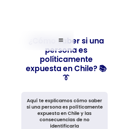
¿Cómo saber si una
persona es
políticamente
expuesta en Chile? 📚
👔
Aquí te explicamos cómo saber
si una persona es políticamente
expuesta en Chile y las
consecuencias de no
identificarla