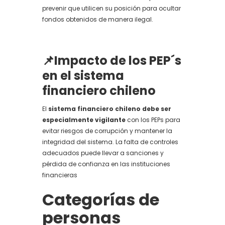
prevenir que utilicen su posición para ocultar
fondos obtenidos de manera ilegal.
📌Impacto de los PEP´s
en el sistema
financiero chileno
El
sistema financiero chileno debe ser
especialmente vigilante
con los PEPs para
evitar riesgos de corrupción y mantener la
integridad del sistema. La falta de controles
adecuados puede llevar a sanciones y
pérdida de confianza en las instituciones
financieras
Categorías de
personas