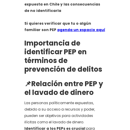
expuesta en Chile y las consecuencias
de no identificarla
Si quieres verificar que tu o algún
familiar son PEP
agenda un espacio aquí
Importancia de
identificar PEP en
términos de
prevención de delitos
📌Relación entre PEP y
el lavado de dinero
Las personas políticamente expuestas,
debido a su acceso a recursos y poder,
pueden ser objetivos para actividades
ilícitas como el lavado de dinero.
Identificar a los PEPs es crucial
para