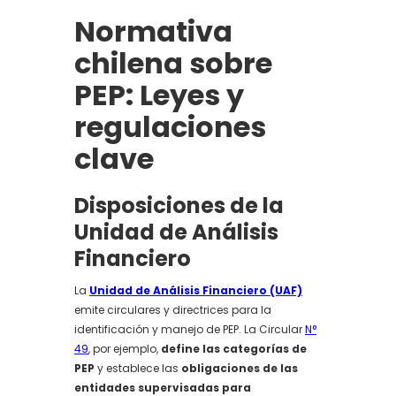
Normativa
chilena sobre
PEP: Leyes y
regulaciones
clave
Disposiciones de la
Unidad de Análisis
Financiero
La
Unidad de Análisis Financiero (UAF)
emite circulares y directrices para la
identificación y manejo de PEP. La Circular
N°
49
, por ejemplo,
define las categorías de
PEP
y establece las
obligaciones de las
entidades supervisadas para