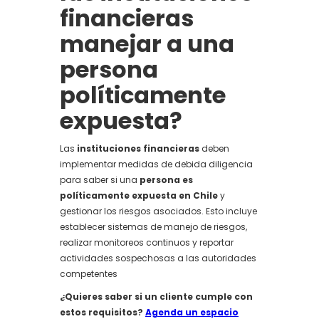
financieras
manejar a una
persona
políticamente
expuesta?
Las
instituciones financieras
deben
implementar medidas de debida diligencia
para saber si una
persona es
políticamente expuesta en Chile
y
gestionar los riesgos asociados. Esto incluye
establecer sistemas de manejo de riesgos,
realizar monitoreos continuos y reportar
actividades sospechosas a las autoridades
competentes
¿Quieres saber si un cliente cumple con
estos requisitos?
Agenda un espacio