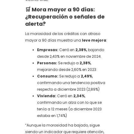
🛒 Mora mayor a 90 días:
¿Recuperación o señales de
alerta?
La morosidad de los créditos con atraso
mayor a 90 días muestra una
leve mejora
:
Empresas:
Cerró en
2,38%
, bajando
desde 2,43% en noviembre de 2024.
Personas:
Se redujo a
2,38%
,
mejorando desde 2,60% en 2023
Consumo:
Se redujo a
2,49%
,
confirmando una tendencia positiva
respecto a diciembre 2023 (2,89%)
Vivienda:
Cerró en
2,34%
,
confirmando un alza con lo que se
tenía a 12 meses (a diciembre 2023
estaba en 1,74%)
“Aunque la morosidad ha bajado, sigue
siendo un indicador que requiere atención,