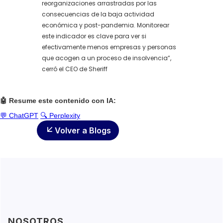
reorganizaciones arrastradas por las
consecuencias de la baja actividad
económica y post-pandemia. Monitorear
este indicador es clave para ver si
efectivamente menos empresas y personas
que acogen a un proceso de insolvencia”,
cerró el CEO de Sheriff
🤖 Resume este contenido con IA:
💬 ChatGPT
🔍 Perplexity
Volver a Blogs
NOSOTROS