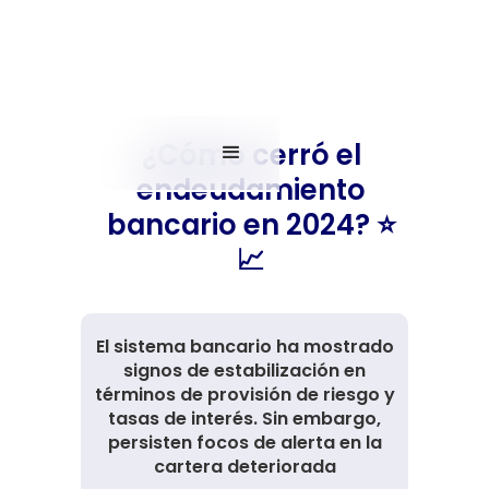
¿Cómo cerró el
endeudamiento
bancario en 2024? ⭐️
📈
El sistema bancario ha mostrado
signos de estabilización en
términos de provisión de riesgo y
tasas de interés. Sin embargo,
persisten focos de alerta en la
cartera deteriorada