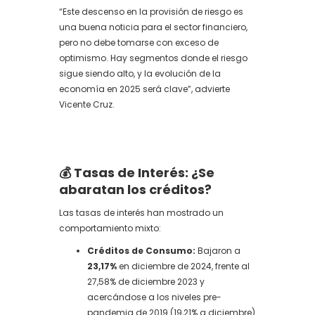
“Este descenso en la provisión de riesgo es
una buena noticia para el sector financiero,
pero no debe tomarse con exceso de
optimismo. Hay segmentos donde el riesgo
sigue siendo alto, y la evolución de la
economía en 2025 será clave”, advierte
Vicente Cruz.
💰 Tasas de Interés: ¿Se
abaratan los créditos?
Las tasas de interés han mostrado un
comportamiento mixto:
Créditos de Consumo:
Bajaron a
23,17%
en diciembre de 2024, frente al
27,58% de diciembre 2023 y
acercándose a los niveles pre-
pandemia de 2019 (19,21% a diciembre)