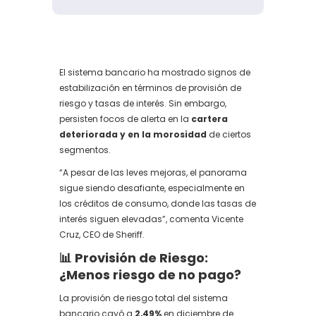
El sistema bancario ha mostrado signos de
estabilización en términos de provisión de
riesgo y tasas de interés. Sin embargo,
persisten focos de alerta en la
cartera
deteriorada y en la morosidad
de ciertos
segmentos.
“A pesar de las leves mejoras, el panorama
sigue siendo desafiante, especialmente en
los créditos de consumo, donde las tasas de
interés siguen elevadas”, comenta Vicente
Cruz, CEO de Sheriff.
📊 Provisión de Riesgo:
¿Menos riesgo de no pago?
La provisión de riesgo total del sistema
bancario cayó a
2,49%
en diciembre de