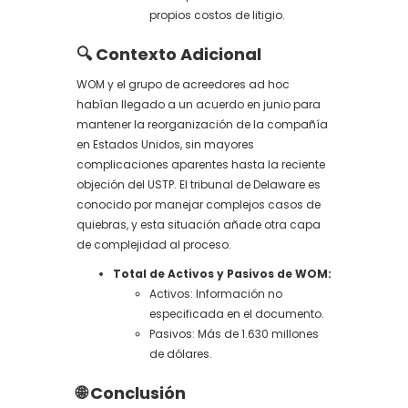
propios costos de litigio.
🔍 Contexto Adicional
WOM y el grupo de acreedores ad hoc
habían llegado a un acuerdo en junio para
mantener la reorganización de la compañía
en Estados Unidos, sin mayores
complicaciones aparentes hasta la reciente
objeción del USTP. El tribunal de Delaware es
conocido por manejar complejos casos de
quiebras, y esta situación añade otra capa
de complejidad al proceso.
Total de Activos y Pasivos de WOM:
Activos: Información no
especificada en el documento.
Pasivos: Más de 1.630 millones
de dólares.
🌐 Conclusión