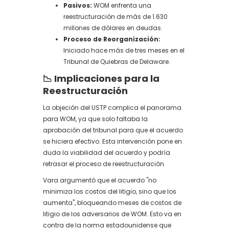
Pasivos:
WOM enfrenta una
reestructuración de más de 1.630
millones de dólares en deudas.
Proceso de Reorganización:
Iniciado hace más de tres meses en el
Tribunal de Quiebras de Delaware.
📉 Implicaciones para la
Reestructuración
La objeción del USTP complica el panorama
para WOM, ya que solo faltaba la
aprobación del tribunal para que el acuerdo
se hiciera efectivo. Esta intervención pone en
duda la viabilidad del acuerdo y podría
retrasar el proceso de reestructuración.
Vara argumentó que el acuerdo "no
minimiza los costos del litigio, sino que los
aumenta", bloqueando meses de costos de
litigio de los adversarios de WOM. Esto va en
contra de la norma estadounidense que