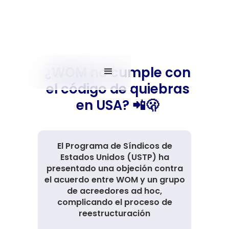
¿WOM no cumple con
el código de quiebras
en USA? 📲🫢
El Programa de Síndicos de
Estados Unidos (USTP) ha
presentado una objeción contra
el acuerdo entre WOM y un grupo
de acreedores ad hoc,
complicando el proceso de
reestructuración