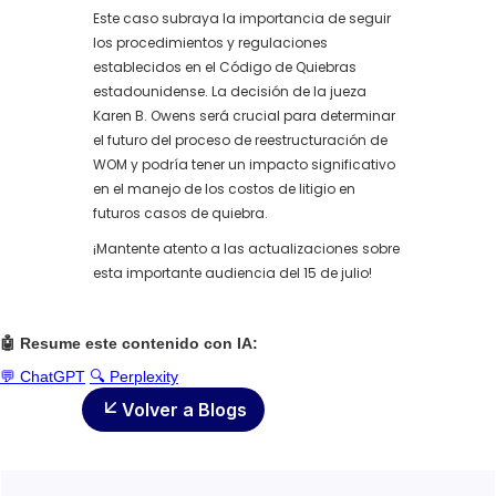
Este caso subraya la importancia de seguir
los procedimientos y regulaciones
establecidos en el Código de Quiebras
estadounidense. La decisión de la jueza
Karen B. Owens será crucial para determinar
el futuro del proceso de reestructuración de
WOM y podría tener un impacto significativo
en el manejo de los costos de litigio en
futuros casos de quiebra.
¡Mantente atento a las actualizaciones sobre
esta importante audiencia del 15 de julio!
🤖 Resume este contenido con IA:
💬 ChatGPT
🔍 Perplexity
Volver a Blogs