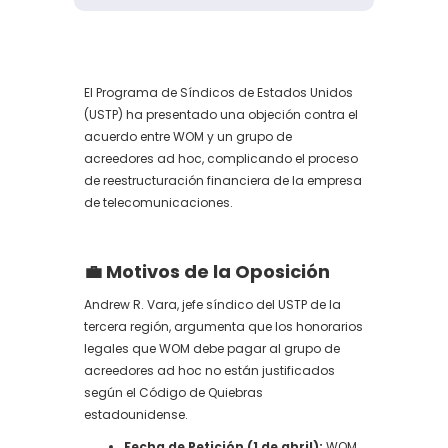
El Programa de Síndicos de Estados Unidos
(USTP) ha presentado una objeción contra el
acuerdo entre WOM y un grupo de
acreedores ad hoc, complicando el proceso
de reestructuración financiera de la empresa
de telecomunicaciones.
💼 Motivos de la Oposición
Andrew R. Vara, jefe síndico del USTP de la
tercera región, argumenta que los honorarios
legales que WOM debe pagar al grupo de
acreedores ad hoc no están justificados
según el Código de Quiebras
estadounidense.
Fecha de Petición (1 de abril):
WOM