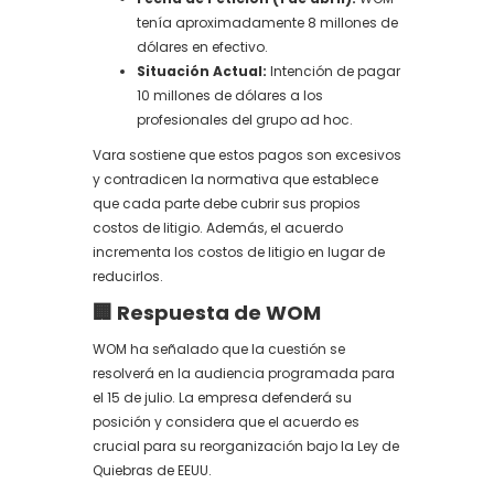
tenía aproximadamente 8 millones de
dólares en efectivo.
Situación Actual:
Intención de pagar
10 millones de dólares a los
profesionales del grupo ad hoc.
Vara sostiene que estos pagos son excesivos
y contradicen la normativa que establece
que cada parte debe cubrir sus propios
costos de litigio. Además, el acuerdo
incrementa los costos de litigio en lugar de
reducirlos.
🏢 Respuesta de WOM
WOM ha señalado que la cuestión se
resolverá en la audiencia programada para
el 15 de julio. La empresa defenderá su
posición y considera que el acuerdo es
crucial para su reorganización bajo la Ley de
Quiebras de EEUU.