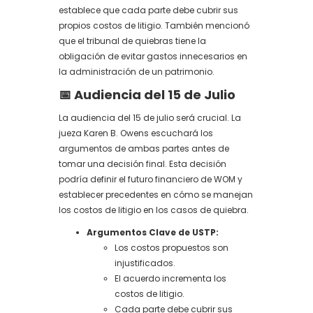
establece que cada parte debe cubrir sus
propios costos de litigio. También mencionó
que el tribunal de quiebras tiene la
obligación de evitar gastos innecesarios en
la administración de un patrimonio.
📅 Audiencia del 15 de Julio
La audiencia del 15 de julio será crucial. La
jueza Karen B. Owens escuchará los
argumentos de ambas partes antes de
tomar una decisión final. Esta decisión
podría definir el futuro financiero de WOM y
establecer precedentes en cómo se manejan
los costos de litigio en los casos de quiebra.
Argumentos Clave de USTP:
Los costos propuestos son
injustificados.
El acuerdo incrementa los
costos de litigio.
Cada parte debe cubrir sus