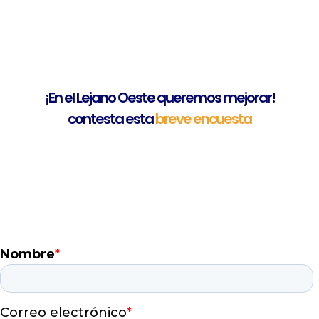
¡En el
Lejano Oeste
queremos
mejorar!
contesta esta
breve
encuesta